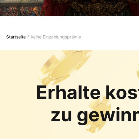
Startseite
Keine Einzahlungsprämie
Erhalte ko
zu gewin