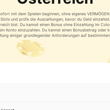
sofort mit dem Spielen beginnen, ohne eigenes VERMÖGEN h
 Slots und prüfe die Auszahlungen, bevor du Geld einzahls
erreich bist. Du kannst einen Bonus ohne Einzahlung im Col
ein Konto einzuzahlen. Du kannst einen Bonusbetrag oder k
lung einiger grundlegender Anforderungen auf bestimmten 