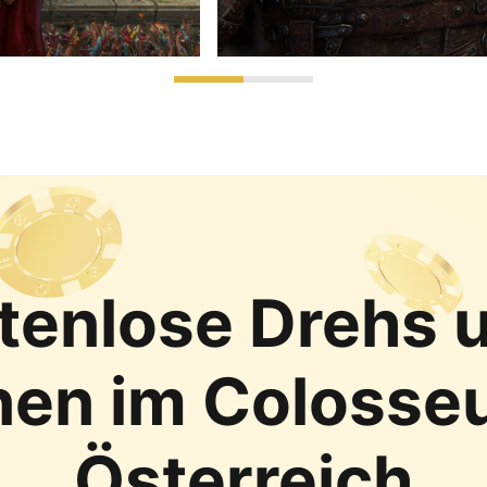
stenlose Drehs 
nen im Colosse
Österreich