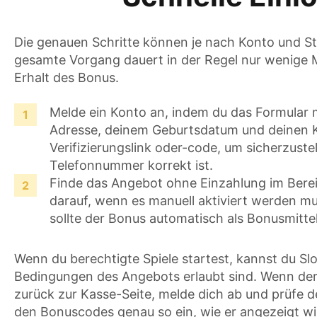
Die genauen Schritte können je nach Konto und Sta
gesamte Vorgang dauert in der Regel nur wenige 
Erhalt des Bonus.
Melde ein Konto an, indem du das Formular 
Adresse, deinem Geburtsdatum und deinen K
Verifizierungslink oder-code, um sicherzuste
Telefonnummer korrekt ist.
Finde das Angebot ohne Einzahlung im Bere
darauf, wenn es manuell aktiviert werden mu
sollte der Bonus automatisch als Bonusmitt
Wenn du berechtigte Spiele startest, kannst du Slo
Bedingungen des Angebots erlaubt sind. Wenn der 
zurück zur Kasse-Seite, melde dich ab und prüfe 
den Bonuscodes genau so ein, wie er angezeigt wi